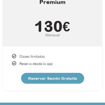
Premium
130
€
Mensual
Clases Ilimitadas
Reserva desde la app
Reservar Sesión Gratuita