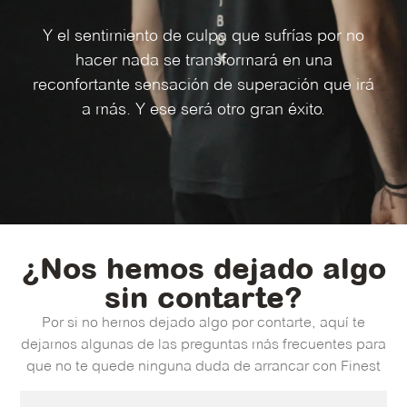
Y el sentimiento de culpa que sufrías por no
hacer nada se transformará en una
reconfortante sensación de superación que irá
a más. Y ese será otro gran éxito.
¿Nos hemos dejado algo
sin contarte?
Por si no hemos dejado algo por contarte, aquí te
dejamos algunas de las preguntas más frecuentes para
que no te quede ninguna duda de arrancar con Finest