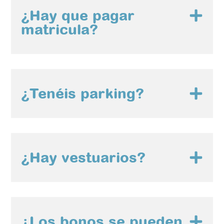
¿Hay que pagar
matricula?
¿Tenéis parking?
¿Hay vestuarios?
¿Los bonos se pueden