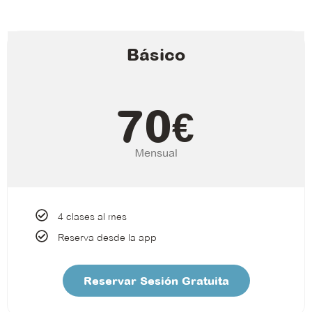
Básico
70
€
Mensual
4 clases al mes
Reserva desde la app
Reservar Sesión Gratuita