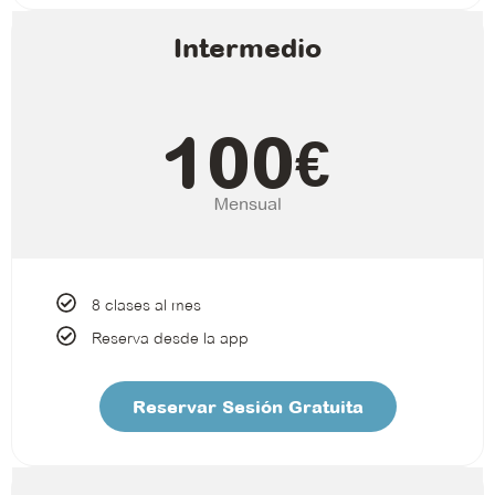
Intermedio
100
€
Mensual
8 clases al mes
Reserva desde la app
Reservar Sesión Gratuita