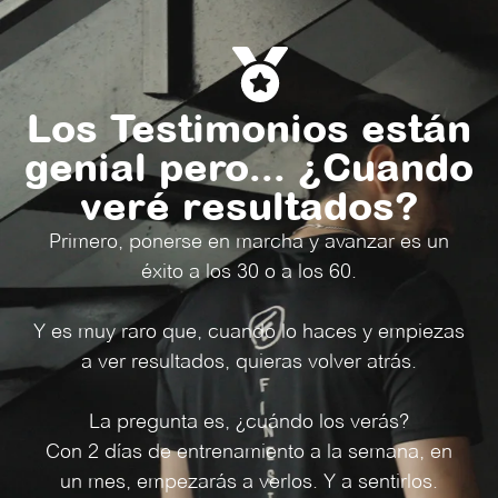
Los Testimonios están
genial pero... ¿Cuando
veré resultados?
Primero, ponerse en marcha y avanzar es un
éxito a los 30 o a los 60.
Y es muy raro que, cuando lo haces y empiezas
a ver resultados, quieras volver atrás.
La pregunta es, ¿cuándo los verás?
Con 2 días de entrenamiento a la semana, en
un mes, empezarás a verlos. Y a sentirlos.