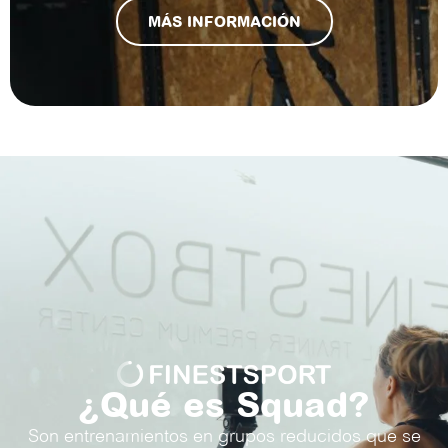
MÁS INFORMACIÓN
¿Qué es Squad?
Son entrenamientos en grupos reducidos que se