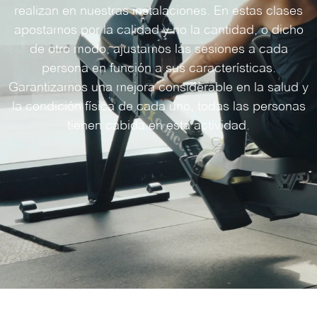
realizan en nuestras instalaciones. En estas clases
apostamos por la calidad y no la cantidad, o dicho
de otro modo, ajustamos las sesiones a cada
persona en función a sus características.
Garantizamos una mejora considerable en la salud y
la condición física de cada uno, todas las personas
tienen cabida en esta actividad.