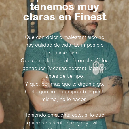
tenemos muy
claras en Finest
Que con dolor o malestar físico no
hay calidad de vida. Es imposible
sentirse bien.
Que sentado todo el día en el sofá los
achaques (y cosas peores) llegarán
antes de tiempo.
Y que, por más que te digan algo,
hasta que no lo compruebas por ti
mismo, no lo haces.
Teniendo en cuenta esto, si lo que
quieres es sentirte mejor y evitar