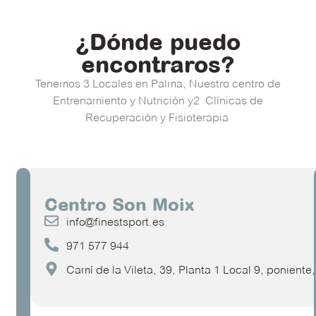
¿Dónde puedo
encontraros?
Tenemos 3 Locales en Palma, Nuestro centro de
Entrenamiento y Nutrición y2 Clínicas de
Recuperación y Fisioterapia
Centro Son Moix
info@finestsport.es
971 577 944
Camí de la Vileta, 39, Planta 1 Local 9, ponient