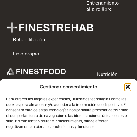
Entrenamiento
al aire libre
Rehabilitación
Fisioterapia
Nutrición
clínica
Gestionar consentimiento
Nutrición
Para ofrecer las mejores experiencias, utilizamos tecnologías como las
deportiva
cookies para almacenar y/o acceder a la información del dispositivo. El
consentimiento de estas tecnologías nos permitirá procesar datos como
Vegan &
el comportamiento de navegación o las identificaciones únicas en este
Veggie
sitio. No consentir o retirar el consentimiento, puede afectar
negativamente a ciertas características y funciones.
Obesidad y